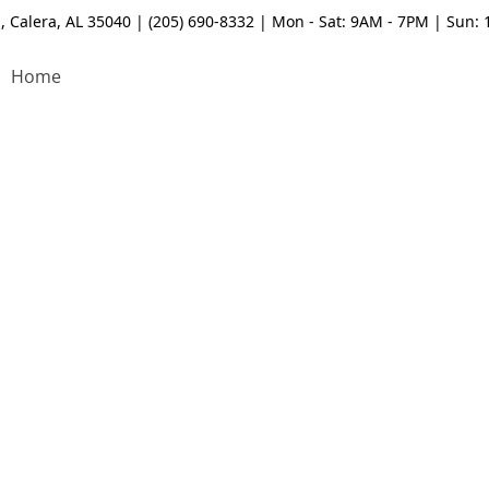
, Calera, AL 35040 | (205) 690-8332 | Mon - Sat: 9AM - 7PM | Sun:
Home