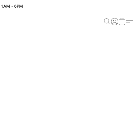
 11AM - 6PM