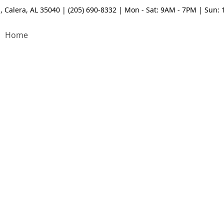
, Calera, AL 35040 | (205) 690-8332 | Mon - Sat: 9AM - 7PM | Sun:
Home